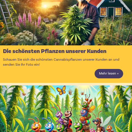
Die schönsten Pflanzen unserer Kunden
Schauen Sie sich die schönsten Cannabispflanzen unserer Kunden an und
senden Sie Ihr Foto ein!
Mehr lesen »