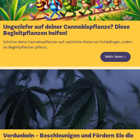
Ungeziefer auf deiner Cannabispflanze? Diese
Begleitpflanzen helfen!
Schütze deine Cannabispflanzen auf natürliche Weise vor Schädlingen, indem
du Begleitpflanzen pflanzt.
Mehr lesen »
Verdunkeln – Beschleunigen und Fördern Sie die