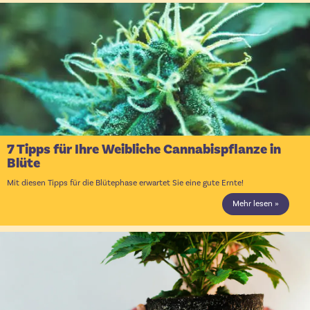
7 Tipps für Ihre Weibliche Cannabispflanze in
Blüte
Mit diesen Tipps für die Blütephase erwartet Sie eine gute Ernte!
Mehr lesen »