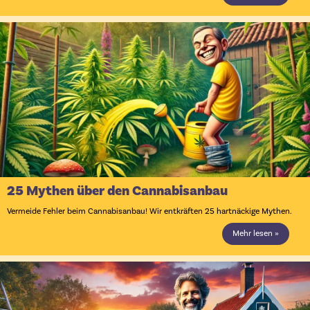
25 Mythen über den Cannabisanbau
Vermeide Fehler beim Cannabisanbau! Wir entkräften 25 hartnäckige Mythen.
Mehr lesen »