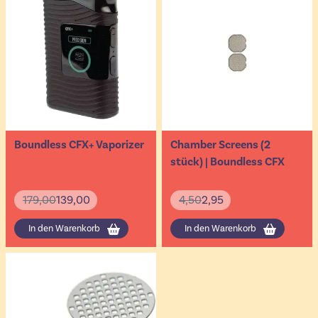
Boundless CFX+ Vaporizer
Chamber Screens (2
stück) | Boundless CFX
179,00
139,00
4,50
2,95
In den Warenkorb
In den Warenkorb