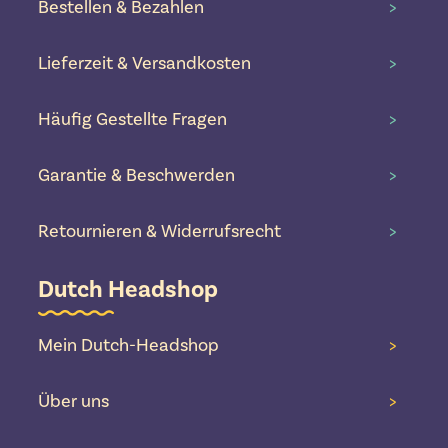
Bestellen & Bezahlen
>
Lieferzeit & Versandkosten
>
Häufig Gestellte Fragen
>
Garantie & Beschwerden
>
Retournieren & Widerrufsrecht
>
Dutch Headshop
Mein Dutch-Headshop
>
Über uns
>