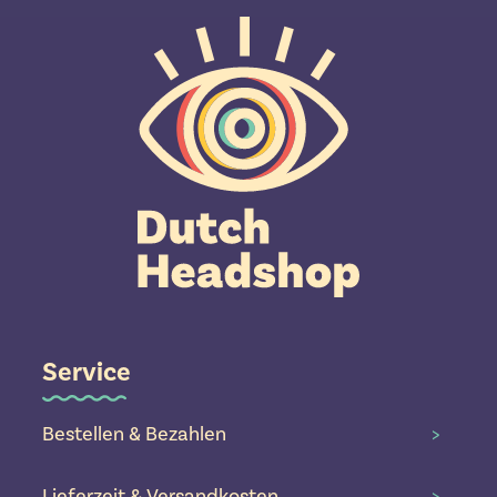
Service
Bestellen & Bezahlen
>
Lieferzeit & Versandkosten
>