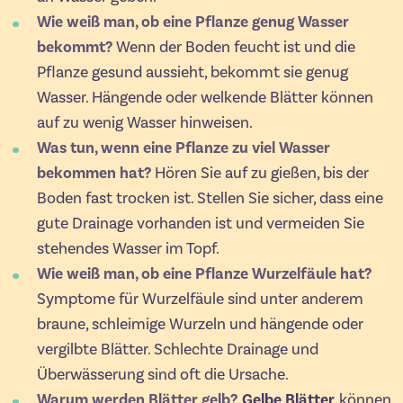
Wie weiß man, ob eine Pflanze genug Wasser
bekommt?
Wenn der Boden feucht ist und die
Pflanze gesund aussieht, bekommt sie genug
Wasser. Hängende oder welkende Blätter können
auf zu wenig Wasser hinweisen.
Was tun, wenn eine Pflanze zu viel Wasser
bekommen hat?
Hören Sie auf zu gießen, bis der
Boden fast trocken ist. Stellen Sie sicher, dass eine
gute Drainage vorhanden ist und vermeiden Sie
stehendes Wasser im Topf.
Wie weiß man, ob eine Pflanze Wurzelfäule hat?
Symptome für Wurzelfäule sind unter anderem
braune, schleimige Wurzeln und hängende oder
vergilbte Blätter. Schlechte Drainage und
Überwässerung sind oft die Ursache.
Warum werden Blätter gelb?
Gelbe Blätter
können