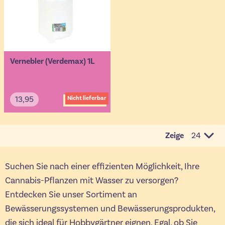
Vernebler (Verdemax) 1L
13,95
Nicht lieferbar
Zeige
pro Seit
Suchen Sie nach einer effizienten Möglichkeit, Ihre
Cannabis-Pflanzen mit Wasser zu versorgen?
Entdecken Sie unser Sortiment an
Bewässerungssystemen und Bewässerungsprodukten,
die sich ideal für Hobbygärtner eignen. Egal, ob Sie