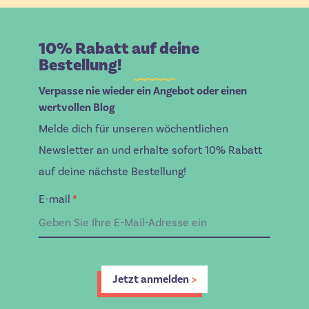
10% Rabatt auf deine
Bestellung!
Verpasse nie wieder ein Angebot oder einen
wertvollen Blog
Melde dich für unseren wöchentlichen
Newsletter an und erhalte sofort 10% Rabatt
auf deine nächste Bestellung!
E-mail
*
Jetzt anmelden
>