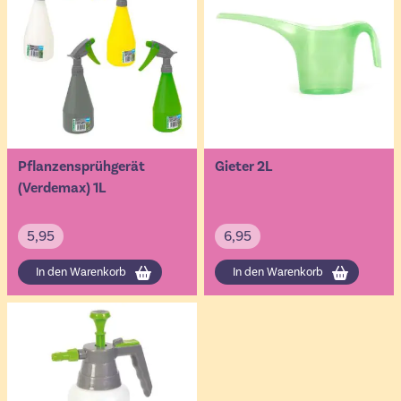
Pflanzensprühgerät
Gieter 2L
(Verdemax) 1L
5,95
6,95
In den Warenkorb
In den Warenkorb