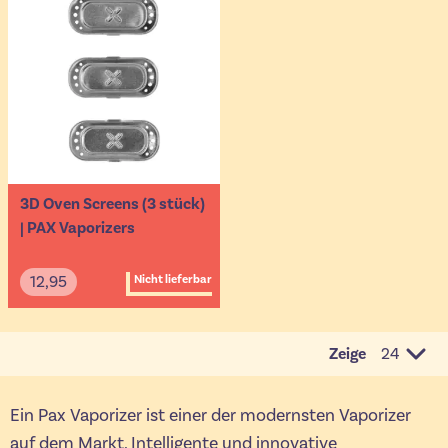
3D Oven Screens (3 stück)
| PAX Vaporizers
12,95
Nicht lieferbar
Zeige
pro Seit
Ein Pax Vaporizer ist einer der modernsten Vaporizer
auf dem Markt. Intelligente und innovative