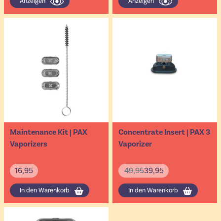
Anzeigen
Anzeigen
Maintenance Kit | PAX
Concentrate Insert | PAX 3
Vaporizers
Vaporizer
16,95
49,95
39,95
In den Warenkorb
In den Warenkorb