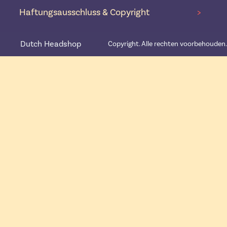
Haftungsausschluss & Copyright
>
Dutch Headshop
©️
Copyright. Alle rechten voorbehouden.