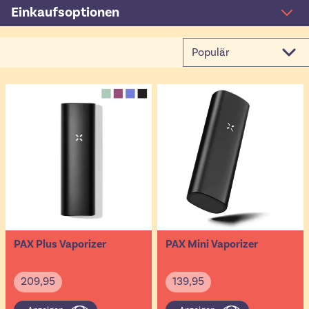
Einkaufsoptionen
PAX Plus Vaporizer
PAX Mini Vaporizer
209,95
139,95