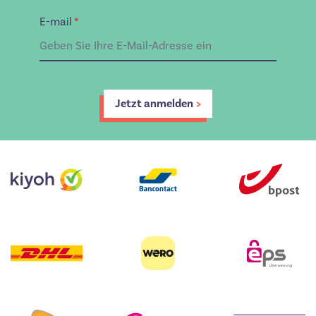
E-mail
*
Jetzt anmelden
>