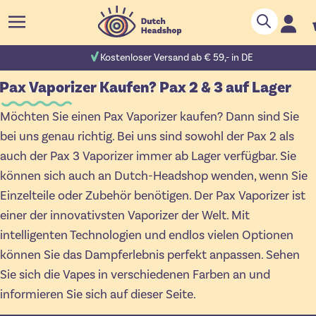
Zum Inhalt springen
Suche
C
 Bewertungen
Kostenloser Versand ab € 59,- in DE
Pax Vaporizer Kaufen? Pax 2 & 3 auf Lager
Möchten Sie einen Pax Vaporizer kaufen? Dann sind Sie
bei uns genau richtig. Bei uns sind sowohl der Pax 2 als
auch der Pax 3 Vaporizer immer ab Lager verfügbar. Sie
können sich auch an Dutch-Headshop wenden, wenn Sie
Einzelteile oder Zubehör benötigen. Der Pax Vaporizer ist
einer der innovativsten Vaporizer der Welt. Mit
intelligenten Technologien und endlos vielen Optionen
können Sie das Dampferlebnis perfekt anpassen. Sehen
Sie sich die Vapes in verschiedenen Farben an und
informieren Sie sich auf dieser Seite.