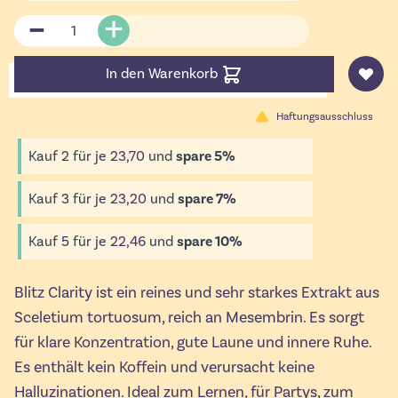
Menge
In den Warenkorb
Haftungsausschluss
Kauf 2 für je
23,70
und
spare
5
%
Kauf 3 für je
23,20
und
spare
7
%
Kauf 5 für je
22,46
und
spare
10
%
Blitz Clarity ist ein reines und sehr starkes Extrakt aus
Sceletium tortuosum, reich an Mesembrin. Es sorgt
für klare Konzentration, gute Laune und innere Ruhe.
Es enthält kein Koffein und verursacht keine
Halluzinationen. Ideal zum Lernen, für Partys, zum