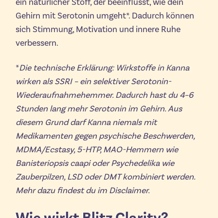
ein natürlicher Stoff, der beeinflusst, wie dein
Gehirn mit Serotonin umgeht*. Dadurch können
sich Stimmung, Motivation und innere Ruhe
verbessern.
*
Die technische Erklärung: Wirkstoffe in Kanna
wirken als SSRI – ein selektiver Serotonin-
Wiederaufnahmehemmer. Dadurch hast du 4–6
Stunden lang mehr Serotonin im Gehirn. Aus
diesem Grund darf Kanna niemals mit
Medikamenten gegen psychische Beschwerden,
MDMA/Ecstasy, 5-HTP, MAO-Hemmern wie
Banisteriopsis caapi oder Psychedelika wie
Zauberpilzen, LSD oder DMT kombiniert werden.
Mehr dazu findest du im Disclaimer.
Wie wirkt Blitz Clarity?