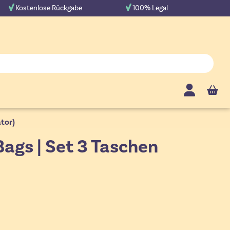
Kostenlose Rückgabe
100% Legal
Cart
ator)
Bags | Set 3 Taschen