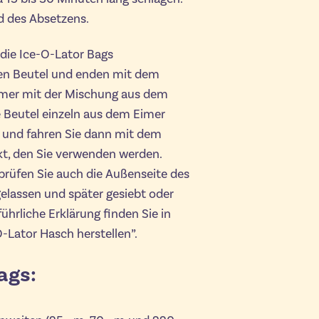
d des Absetzens.
die Ice-O-Lator Bags
ten Beutel und enden mit dem
Eimer mit der Mischung aus dem
 Beutel einzeln aus dem Eimer
 und fahren Sie dann mit dem
akt, den Sie verwenden werden.
prüfen Sie auch die Außenseite des
gelassen und später gesiebt oder
ührliche Erklärung finden Sie in
O-Lator Hasch herstellen”.
ags: