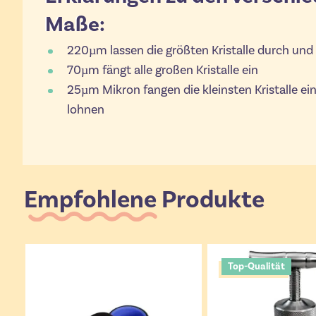
Maße:
220µm lassen die größten Kristalle durch un
70µm fängt alle großen Kristalle ein
25µm Mikron fangen die kleinsten Kristalle ein
lohnen
Empfohlene Produkte
Top-Qualität