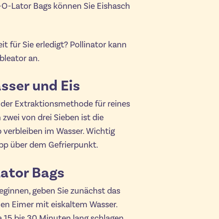
e-O-Lator Bags können Sie Eishasch
it für Sie erledigt? Pollinator kann
bleator an.
sser und Eis
f der Extraktionsmethode für reines
zwei von drei Sieben ist die
b verbleiben im Wasser. Wichtig
app über dem Gefrierpunkt.
ator Bags
eginnen, geben Sie zunächst das
en Eimer mit eiskaltem Wasser.
 15 bis 30 Minuten lang schlagen.