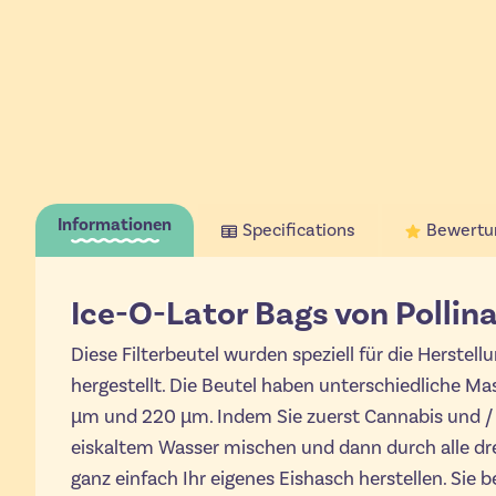
Informationen
Specifications
Bewertu
Ice-O-Lator Bags von Pollin
Diese Filterbeutel wurden speziell für die Herste
hergestellt. Die Beutel haben unterschiedliche M
µm und 220 µm. Indem Sie zuerst Cannabis und / 
eiskaltem Wasser mischen und dann durch alle drei
ganz einfach Ihr eigenes Eishasch herstellen. Sie