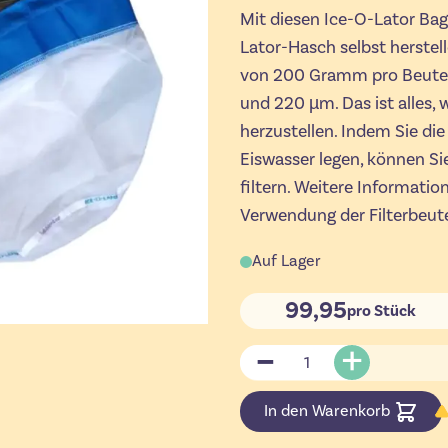
Mit diesen Ice-O-Lator Bag
Lator-Hasch selbst herstel
von 200 Gramm pro Beutel
und 220 µm. Das ist alles,
herzustellen. Indem Sie die
Eiswasser legen, können Si
filtern. Weitere Informatio
Verwendung der Filterbeute
Auf Lager
99,95
pro Stück
Menge
In den Warenkorb