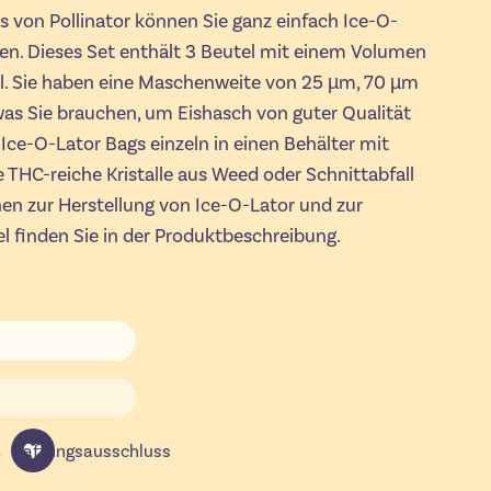
s von Pollinator können Sie ganz einfach Ice-O-
len. Dieses Set enthält 3 Beutel mit einem Volumen
. Sie haben eine Maschenweite von 25 µm, 70 µm
 was Sie brauchen, um Eishasch von guter Qualität
 Ice-O-Lator Bags einzeln in einen Behälter mit
e THC-reiche Kristalle aus Weed oder Schnittabfall
nen zur Herstellung von Ice-O-Lator und zur
l finden Sie in der Produktbeschreibung.
Haftungsausschluss