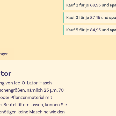
Kauf 2 für je
89,95
und
spa
Kauf 3 für je
87,45
und
spa
Kauf 5 für je
84,95
und
spa
ngen
ator
llung von Ice-O-Lator-Hasch
aschengrößen, nämlich 25 µm, 70
oder Pflanzenmaterial mit
 Beutel filtern lassen, können Sie
 benötigen keine Maschine wie den