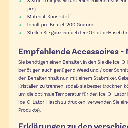
3 Stück mit jeweils unterschiedlichen Masch
µm)
Material: Kunststoff
Inhalt pro Beutel: 200 Gramm
Stellen Sie ganz einfach Ice-O-Lator-Hasch he
Empfehlende Accessoires - N
Sie benötigen einen Behälter, in den Sie die Ice-O
benötigen auch genügend Weed und / oder Schnitt
den Behälterinhalt nun mit einem Stabmixer. Geb
Kristallen zu trennen, sodaß sie besser trocknen
um die optimale Temperatur für den Ice-O- Lato
Ice-O-Lator-Hasch zu drücken, verwenden Sie ein
Produkte).
Erklärungen zu den verschie