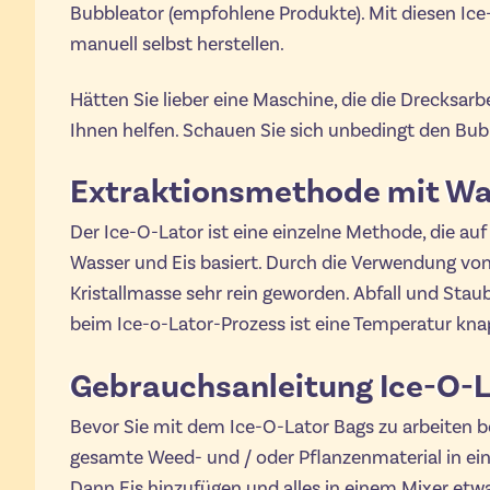
Bubbleator (empfohlene Produkte). Mit diesen Ic
manuell selbst herstellen.
Hätten Sie lieber eine Maschine, die die Drecksarbe
Ihnen helfen. Schauen Sie sich unbedingt den Bub
Extraktionsmethode mit Wa
Der Ice-O-Lator ist eine einzelne Methode, die au
Wasser und Eis basiert. Durch die Verwendung von 
Kristallmasse sehr rein geworden. Abfall und Stau
beim Ice-o-Lator-Prozess ist eine Temperatur kn
Gebrauchsanleitung Ice-O-L
Bevor Sie mit dem Ice-O-Lator Bags zu arbeiten b
gesamte Weed- und / oder Pflanzenmaterial in ein
Dann Eis hinzufügen und alles in einem Mixer etwa