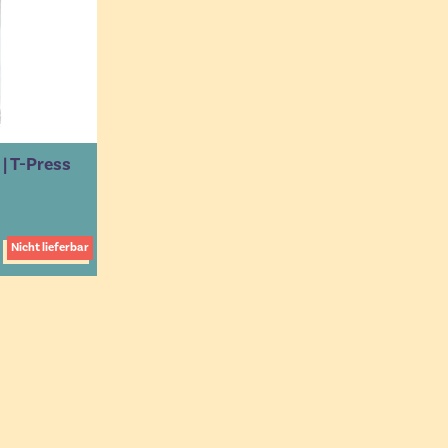
| T-Press
Nicht lieferbar