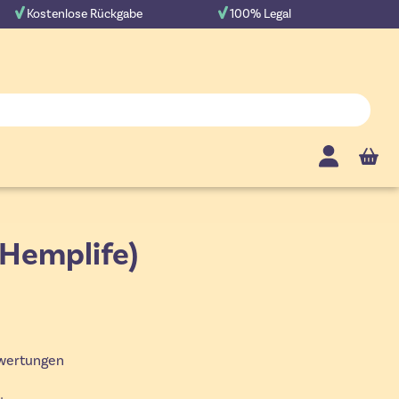
Kostenlose Rückgabe
100% Legal
Cart
Hemplife)
ertungen