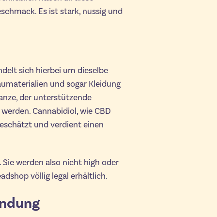
chmack. Es ist stark, nussig und
elt sich hierbei um dieselbe
aumaterialien und sogar Kleidung
flanze, der unterstützende
 werden. Cannabidiol, wie CBD
hgeschätzt und verdient einen
Sie werden also nicht high oder
shop völlig legal erhältlich.
endung