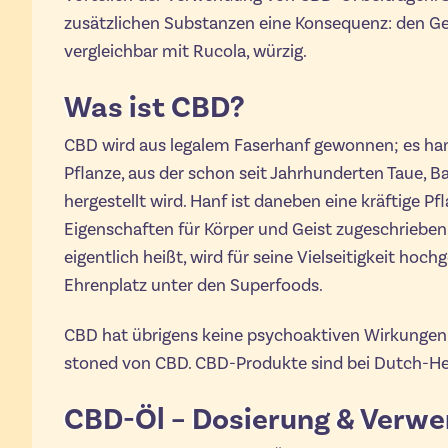
zusätzlichen Substanzen eine Konsequenz: den Ges
vergleichbar mit Rucola, würzig.
Was ist CBD?
CBD wird aus legalem Faserhanf gewonnen; es hand
Pflanze, aus der schon seit Jahrhunderten Taue, B
hergestellt wird. Hanf ist daneben eine kräftige P
Eigenschaften für Körper und Geist zugeschrieben
eigentlich heißt, wird für seine Vielseitigkeit hoc
Ehrenplatz unter den Superfoods.
CBD hat übrigens keine psychoaktiven Wirkungen. 
stoned von CBD. CBD-Produkte sind bei Dutch-Head
CBD-Öl – Dosierung & Verw