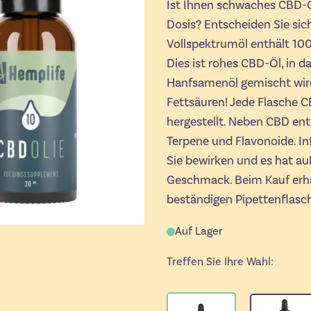
Ist Ihnen schwaches CBD-
Dosis? Entscheiden Sie sic
Vollspektrumöl enthält 10
Dies ist rohes CBD-Öl, in 
Hanfsamenöl gemischt wird
Fettsäuren! Jede Flasche C
hergestellt. Neben CBD ent
Terpene und Flavonoide. I
Sie bewirken und es hat a
Geschmack. Beim Kauf erha
beständigen Pipettenflasch
Auf Lager
Treffen Sie Ihre Wahl: