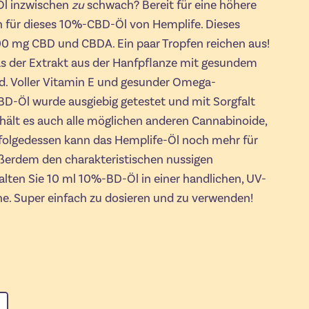
Öl inzwischen
zu
schwach? Bereit für eine höhere
h für dieses 10%-CBD-Öl von Hemplife. Dieses
00 mg CBD und CBDA. Ein paar Tropfen reichen aus!
das der Extrakt aus der Hanfpflanze mit gesundem
. Voller Vitamin E und gesunder Omega-
BD-Öl wurde ausgiebig getestet und mit Sorgfalt
hält es auch alle möglichen anderen Cannabinoide,
nfolgedessen kann das Hemplife-Öl noch mehr für
ußerdem den charakteristischen nussigen
lten Sie 10 ml 10%-BD-Öl in einer handlichen, UV-
e. Super einfach zu dosieren und zu verwenden!