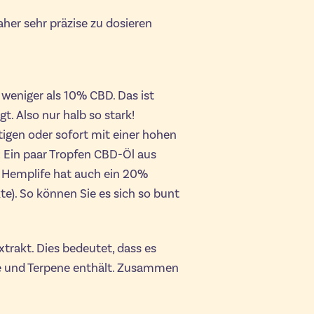
aher sehr präzise zu dosieren
 weniger als 10% CBD. Das ist
t. Also nur halb so stark!
tigen oder sofort mit einer hohen
Ein paar Tropfen CBD-Öl aus
? Hemplife hat auch ein 20%
). So können Sie es sich so bunt
trakt. Dies bedeutet, dass es
e und Terpene enthält. Zusammen