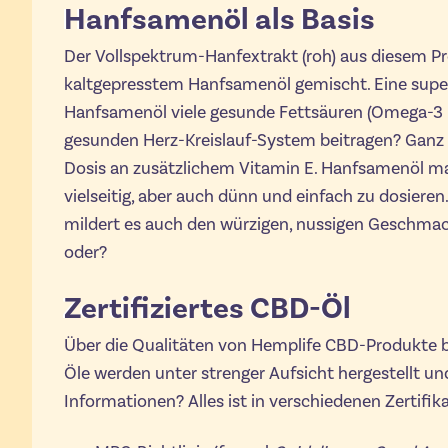
Hanfsamenöl als Basis
Der Vollspektrum-Hanfextrakt (roh) aus diesem P
kaltgepresstem Hanfsamenöl gemischt. Eine super
Hanfsamenöl viele gesunde Fettsäuren (Omega-3 u
gesunden Herz-Kreislauf-System beitragen? Ganz 
Dosis an zusätzlichem Vitamin E. Hanfsamenöl 
vielseitig, aber auch dünn und einfach zu dosier
mildert es auch den würzigen, nussigen Geschmack 
oder?
Zertifiziertes CBD-Öl
Über die Qualitäten von Hemplife CBD-Produkte be
Öle werden unter strenger Aufsicht hergestellt un
Informationen? Alles ist in verschiedenen Zertifik