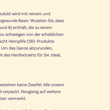
rodukt wird mit reinem und
gesunde Basis: Wussten Sie, dass
nd 6) enthält, die zu einem
zu schweigen von der erheblichen
macht Hemplife CBD-Produkte
en. Um das Ganze abzurunden,
des Hanfextrakts für Sie. Ideal,
stehen keine Zweifel. Alle unsere
d verpackt. Neugierig auf weitere
aten vermerkt: