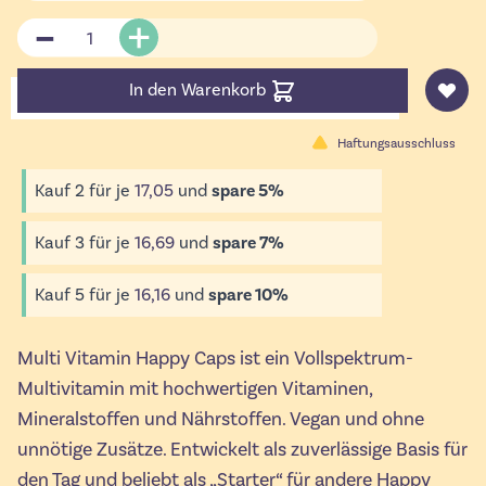
Menge
In den Warenkorb
Haftungsausschluss
Kauf 2 für je
17,05
und
spare
5
%
Kauf 3 für je
16,69
und
spare
7
%
Kauf 5 für je
16,16
und
spare
10
%
Multi Vitamin Happy Caps ist ein Vollspektrum-
Multivitamin mit hochwertigen Vitaminen,
Mineralstoffen und Nährstoffen. Vegan und ohne
unnötige Zusätze. Entwickelt als zuverlässige Basis für
den Tag und beliebt als „Starter“ für andere Happy