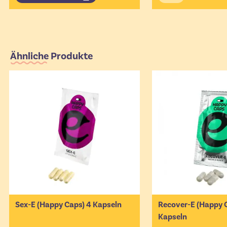
Ähnliche Produkte
Sex-E (Happy Caps) 4 Kapseln
Recover-E (Happy 
Kapseln