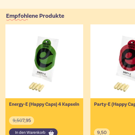
Empfohlene Produkte
Energy-E (Happy Caps) 4 Kapseln
Party-E (Happy Cap
9,50
7,95
9,50
In den Warenkorb