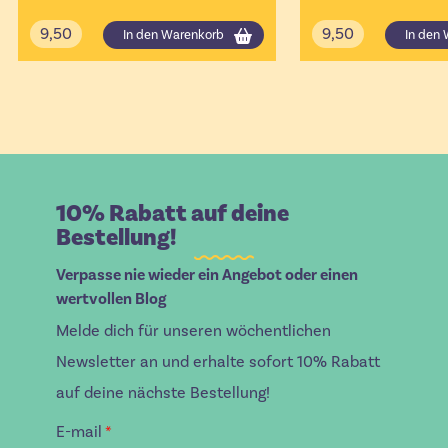
9,50
9,50
In den Warenkorb
In den
10% Rabatt auf deine
Bestellung!
Verpasse nie wieder ein Angebot oder einen
wertvollen Blog
Melde dich für unseren wöchentlichen
Newsletter an und erhalte sofort 10% Rabatt
auf deine nächste Bestellung!
E-mail
*