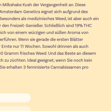
n Milkshake Kush der Vergangenheit an. Diese
 Amsterdam Genetics eignet sich aufgrund des
besonders als medizinisches Weed, ist aber auch ein
den Freizeit-Genießer. Schließlich sind 19% THC
e sich von einem würzigen und süßen Aroma von
rführen. Wenn sie gerade die ersten Blätter
 Ernte nur 11 Wochen. Sowohl drinnen als auch
 250 Gramm frisches Weed. Und das Beste an diesem
ch zu züchten. Ideal geeignet, wenn Sie noch kein
Sie erhalten 3 feminisierte Cannabissamen pro