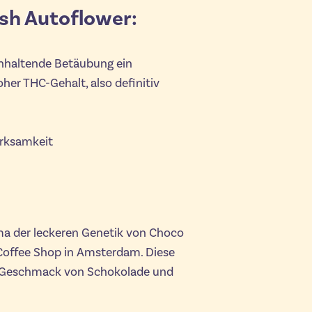
sh Autoflower:
ganhaltende Betäubung ein
her THC-Gehalt, also definitiv
erksamkeit
a der leckeren Genetik von Choco
 Coffee Shop in Amsterdam. Diese
en Geschmack von Schokolade und