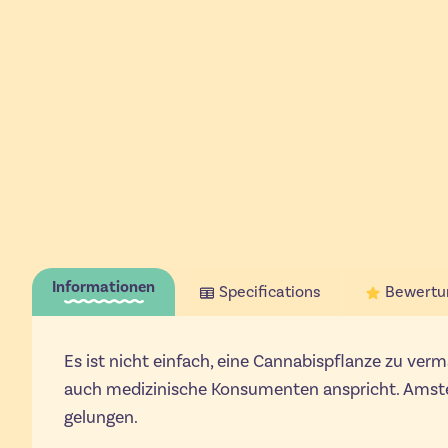
Informationen
Specifications
Bewertu
Es ist nicht einfach, eine Cannabispflanze zu verma
auch medizinische Konsumenten anspricht. Amst
gelungen.