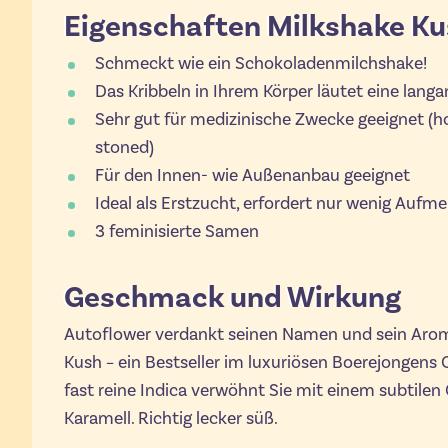
Eigenschaften Milkshake Ku
Schmeckt wie ein Schokoladenmilchshake!
Das Kribbeln in Ihrem Körper läutet eine lan
Sehr gut für medizinische Zwecke geeignet (ho
stoned)
Für den Innen- wie Außenanbau geeignet
Ideal als Erstzucht, erfordert nur wenig Aufm
3 feminisierte Samen
Geschmack und Wirkung
Autoflower verdankt seinen Namen und sein Arom
Kush – ein Bestseller im luxuriösen Boerejongens
fast reine Indica verwöhnt Sie mit einem subtil
Karamell. Richtig lecker süß.