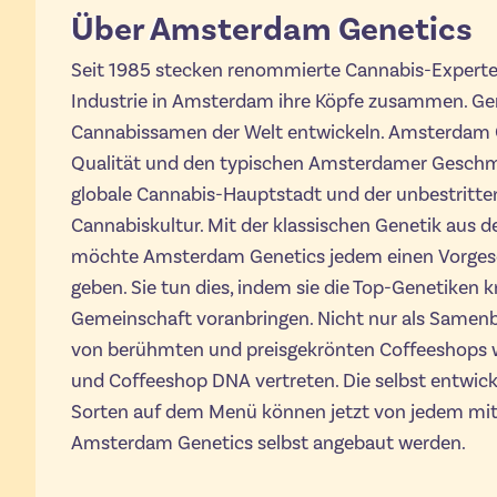
Über Amsterdam Genetics
Seit 1985 stecken renommierte Cannabis-Experte
Industrie in Amsterdam ihre Köpfe zusammen. Ge
Cannabissamen der Welt entwickeln. Amsterdam G
Qualität und den typischen Amsterdamer Geschm
globale Cannabis-Hauptstadt und der unbestritt
Cannabiskultur. Mit der klassischen Genetik aus 
möchte Amsterdam Genetics jedem einen Vorgesch
geben. Sie tun dies, indem sie die Top-Genetiken 
Gemeinschaft voranbringen. Nicht nur als Samen
von berühmten und preisgekrönten Coffeeshops 
und Coffeeshop DNA vertreten. Die selbst entwick
Sorten auf dem Menü können jetzt von jedem mi
Amsterdam Genetics selbst angebaut werden.