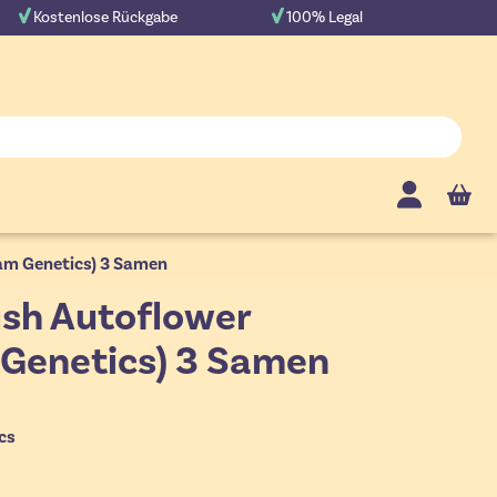
Kostenlose Rückgabe
100% Legal
Cart
am Genetics) 3 Samen
ush Autoflower
Genetics) 3 Samen
cs