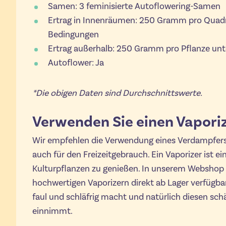
Samen: 3 feminisierte Autoflowering-Samen
Ertrag in Innenräumen: 250 Gramm pro Quadr
Bedingungen
Ertrag außerhalb: 250 Gramm pro Pflanze unt
Autoflower: Ja
*Die obigen Daten sind Durchschnittswerte.
Verwenden Sie einen Vapori
Wir empfehlen die Verwendung eines Verdampfers
auch für den Freizeitgebrauch. Ein Vaporizer ist ei
Kulturpflanzen zu genießen. In unserem Webshop 
hochwertigen Vaporizern direkt ab Lager verfügbar.
faul und schläfrig macht und natürlich diesen sc
einnimmt.