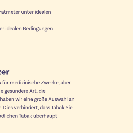
atmeter unter idealen
er idealen Bedingungen
zer
 für medizinische Zwecke, aber
ne gesündere Art, die
haben wir eine große Auswahl an
 Dies verhindert, dass Tabak Sie
hädlichen Tabak überhaupt