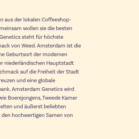
n aus der lokalen Coffeeshop-
meinsam wollen sie die besten
enetics steht für höchste
ack von Weed. Amsterdam ist die
ene Geburtsort der modernen
der niederländischen Hauptstadt
mack auf die Freiheit der Stadt
kreuzen und eine globale
bank. Amsterdam Genetics wird
wie Boerejongens, Tweede Kamer
elten und äußerst beliebten
t den hochwertigen Samen von