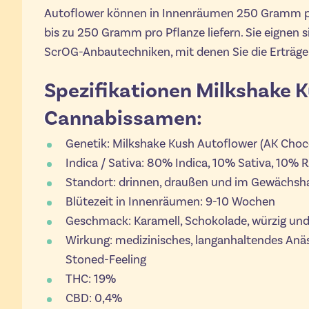
Autoflower können in Innenräumen 250 Gramm p
bis zu 250 Gramm pro Pflanze liefern. Sie eignen s
ScrOG-Anbautechniken, mit denen Sie die Erträg
Spezifikationen Milkshake 
Cannabissamen:
Genetik: Milkshake Kush Autoflower (AK Choco
Indica / Sativa: 80% Indica, 10% Sativa, 10% R
Standort: drinnen, draußen und im Gewächsh
Blütezeit in Innenräumen: 9-10 Wochen
Geschmack: Karamell, Schokolade, würzig und
Wirkung: medizinisches, langanhaltendes Anä
Stoned-Feeling
THC: 19%
CBD: 0,4%