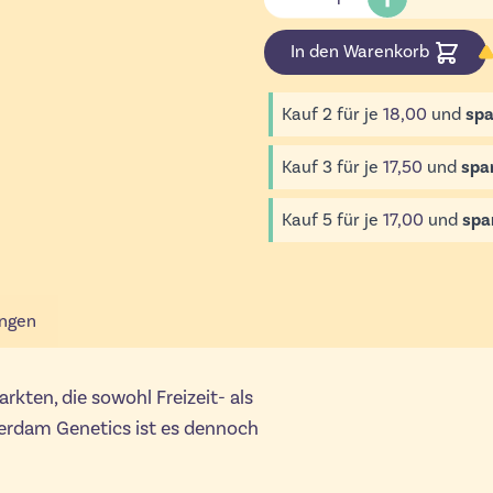
In den Warenkorb
Kauf 2 für je
18,00
und
spa
Kauf 3 für je
17,50
und
spa
Kauf 5 für je
17,00
und
spa
ngen
rkten, die sowohl Freizeit- als
erdam Genetics ist es dennoch