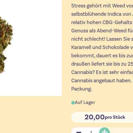
Stress gehört mit Weed vo
selbstblühende Indica von
relativ hohen CBG-Gehalts 
Genuss als Abend-Weed für 
nicht schlecht! Lassen Si
Karamell und Schokolade ve
bekommt, dauert es bis zur
draußen liefert sie bis zu
Cannabis? Es ist sehr einfa
Cannabis angebaut haben. 
Packung.
Auf Lager
20,00
pro Stück
Menge