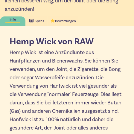
keinen besseren Weg, um den Joint oder die Bong
anzuzünden!
Info
Specs
Bewertungen
Hemp Wick von RAW
Hemp Wick ist eine Anzündlunte aus
Hanfpflanzen und Bienenwachs. Sie können Sie
verwenden, um den Joint, die Zigarette, die Bong
oder sogar Wasserpfeife anzuzünden. Die
Verwendung von Hanfwick ist viel gesünder als
die Verwendung "normaler" Feuerzeuge. Dies liegt
daran, dass Sie bei letzteren immer wieder Butan
(Gas) und anderen Chemikalien ausgesetzt sind.
Hanfwick ist zu 100% natürlich und daher die
gesundere Art, den Joint oder alles anderes