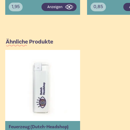
1,95
0,85
Anzeigen
Ähnliche Produkte
Feuerzeug (Dutch-Headshop)