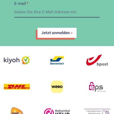
E-mail
*
Jetzt anmelden
>