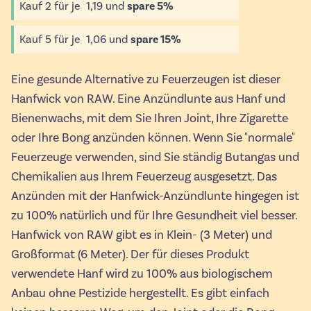
Kauf
2
für je
1,19
und
spare
5
%
Kauf
5
für je
1,06
und
spare
15
%
Eine gesunde Alternative zu Feuerzeugen ist dieser
Hanfwick von RAW. Eine Anzündlunte aus Hanf und
Bienenwachs, mit dem Sie Ihren Joint, Ihre Zigarette
oder Ihre Bong anzünden können. Wenn Sie "normale"
Feuerzeuge verwenden, sind Sie ständig Butangas und
Chemikalien aus Ihrem Feuerzeug ausgesetzt. Das
Anzünden mit der Hanfwick-Anzündlunte hingegen ist
zu 100% natürlich und für Ihre Gesundheit viel besser.
Hanfwick von RAW gibt es in Klein- (3 Meter) und
Großformat (6 Meter). Der für dieses Produkt
verwendete Hanf wird zu 100% aus biologischem
Anbau ohne Pestizide hergestellt. Es gibt einfach