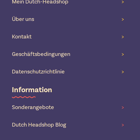
Mein Dutch-Headshop
>
Über uns
>
Kontakt
>
Geschäftsbedingungen
>
Datenschutzrichtlinie
>
Information
Sonderangebote
>
Dutch Headshop Blog
>